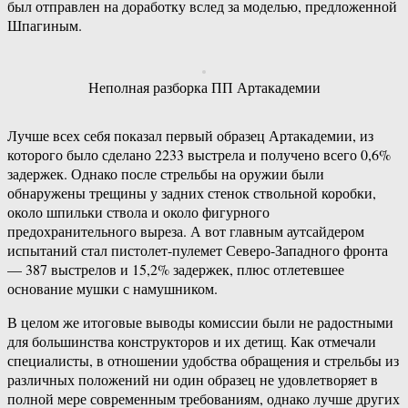
был отправлен на доработку вслед за моделью, предложенной
Шпагиным.
Неполная разборка ПП Артакадемии
Лучше всех себя показал первый образец Артакадемии, из
которого было сделано 2233 выстрела и получено всего 0,6%
задержек. Однако после стрельбы на оружии были
обнаружены трещины у задних стенок ствольной коробки,
около шпильки ствола и около фигурного
предохранительного выреза. А вот главным аутсайдером
испытаний стал пистолет-пулемет Северо-Западного фронта
— 387 выстрелов и 15,2% задержек, плюс отлетевшее
основание мушки с намушником.
В целом же итоговые выводы комиссии были не радостными
для большинства конструкторов и их детищ. Как отмечали
специалисты, в отношении удобства обращения и стрельбы из
различных положений ни один образец не удовлетворяет в
полной мере современным требованиям, однако лучше других