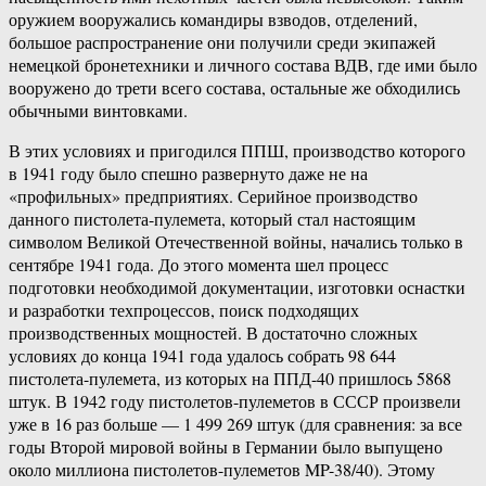
оружием вооружались командиры взводов, отделений,
большое распространение они получили среди экипажей
немецкой бронетехники и личного состава ВДВ, где ими было
вооружено до трети всего состава, остальные же обходились
обычными винтовками.
В этих условиях и пригодился ППШ, производство которого
в 1941 году было спешно развернуто даже не на
«профильных» предприятиях. Серийное производство
данного пистолета-пулемета, который стал настоящим
символом Великой Отечественной войны, начались только в
сентябре 1941 года. До этого момента шел процесс
подготовки необходимой документации, изготовки оснастки
и разработки техпроцессов, поиск подходящих
производственных мощностей. В достаточно сложных
условиях до конца 1941 года удалось собрать 98 644
пистолета-пулемета, из которых на ППД-40 пришлось 5868
штук. В 1942 году пистолетов-пулеметов в СССР произвели
уже в 16 раз больше — 1 499 269 штук (для сравнения: за все
годы Второй мировой войны в Германии было выпущено
около миллиона пистолетов-пулеметов MP-38/40). Этому