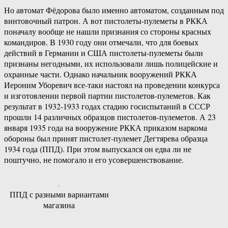
Но автомат Фёдорова было именно автоматом, созданным под
винтовочный патрон. А вот пистолеты-пулеметы в РККА
поначалу вообще не нашли признания со стороны красных
командиров. В 1930 году они отмечали, что для боевых
действий в Германии и США пистолеты-пулеметы были
признаны негодными, их использовали лишь полицейские и
охранные части. Однако начальник вооружений РККА
Иероним Уборевич все-таки настоял на проведении конкурса
и изготовлении первой партии пистолетов-пулеметов. Как
результат в 1932-1933 годах стадию госиспытаний в СССР
прошли 14 различных образцов пистолетов-пулеметов. А 23
января 1935 года на вооружение РККА приказом наркома
обороны был принят пистолет-пулемет Дегтярева образца
1934 года (ППД). При этом выпускался он едва ли не
поштучно, не помогало и его усовершенствование.
ППД с разными вариантами
магазина