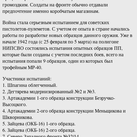
громоздким. Солдаты на фронте обычно отдавали
предпочтение именно коробчатым магазинам.
Война стала серьезным испытанием для советских
пистолетов-пулеметов. С учетом ее опыта в стране начались
работы по разработке новых образцов данного оружия. Уже в
начале 1942 года (с 25 февраля по 5 марта) на полигоне
НИПСВО состоялись испытания опытных образцов ПП,
которые были созданы с учетом последних боев, всего на
испытания попали 9 образцов, один из которых был
трофейным MP-40.
Участники испытаний:
1. Шпагина облегченный.
2. Дегтярева модернизированный №2 и №3.
3. Артакадемии 1-ого образца конструкции Безручко-
Высоцкого.
4. Артакадемии 2-ого образца конструкции Меньщикова и
Шкворникова.
5. Зайцева (ОКБ-16) 1-ого образца.
6. Зайцева (ОКБ-16) 2-ого образца.
7. Северо-Западного фронта №32/14.