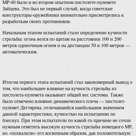
MP-40 было и во втором опытном пистолете-пулемете
Зайцева. Это был не первый случай, когда советские
конструкторы-оружейники внимательно присмотрелись к
разработкам своих противников.
Начальным этапом испытаний стало определение кучности
стрельбы: огонь велся по щитам на расстоянии 100 и 200
метров одиночным огнем и на дистанции 50 и 100 метров —
автоматическим.
Итогом первого этапа испытаний стал закономерный вывод о
том, что наибольшее влияние на кучность стрельбы из
пистолета-пулемета оказывает общий вес системы. Также
было отмечено влияние динамического плеча — пистолет-
пулемет Дегтярева, отличавшийся наибольшим значением
данной характеристики, кучностью на испытаниях не
блеснул. При этом испытатели по какой-то причине не сочли
нужным отметить высокую кучность стрельбы немецкого МР,
но «похвалили» его косвенным образом, дав положительную