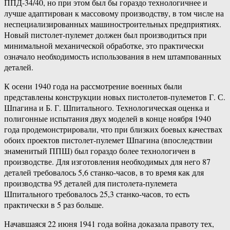
ППД-34/40, но при этом был бы гораздо технологичнее и
лучше адаптирован к массовому производству, в том числе на
неспециализированных машиностроительных предприятиях.
Новый пистолет-пулемет должен был производиться при
минимальной механической обработке, это практически
означало необходимость использования в нем штампованных
деталей.
К осени 1940 года на рассмотрение военных были
представлены конструкции новых пистолетов-пулеметов Г. С.
Шпагина и Б. Г. Шпитального. Технологическая оценка и
полигонные испытания двух моделей в конце ноября 1940
года продемонстрировали, что при близких боевых качествах
обоих проектов пистолет-пулемет Шпагина (впоследствии
знаменитый ППШ) был гораздо более технологичен в
производстве. Для изготовления необходимых для него 87
деталей требовалось 5,6 станко-часов, в то время как для
производства 95 деталей для пистолета-пулемета
Шпитального требовалось 25,3 станко-часов, то есть
практически в 5 раз больше.
Начавшаяся 22 июня 1941 года война доказала правоту тех,