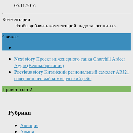
05.11.2016
Комментарии
Чтобы добавить комментарий, надо залогиниться.
Свежее:
Next story
Проект инженерного танка Churchill Ardeer
Aggie (Великобритания)
Previous story
Китайский региональный самолет ARJ21
совершил первый коммерческий рейс
Привет, гость!
Рубрики
Авиация
Армия