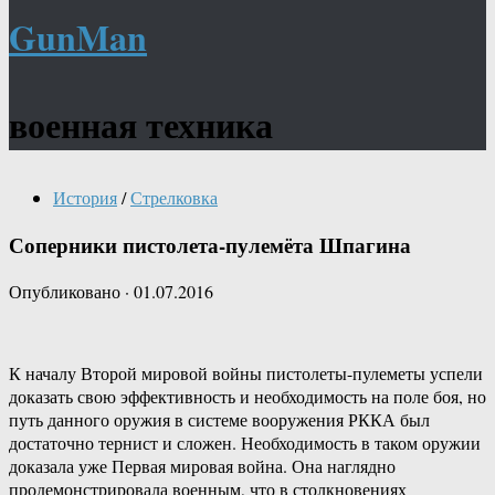
GunMan
военная техника
История
/
Стрелковка
Соперники пистолета-пулемёта Шпагина
Опубликовано
·
01.07.2016
К началу Второй мировой войны пистолеты-пулеметы успели
доказать свою эффективность и необходимость на поле боя, но
путь данного оружия в системе вооружения РККА был
достаточно тернист и сложен. Необходимость в таком оружии
доказала уже Первая мировая война. Она наглядно
продемонстрировала военным, что в столкновениях