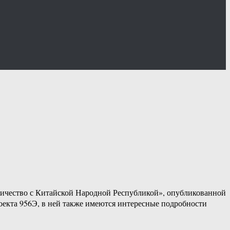
ничество с Китайской Народной Республикой», опубликованной
оекта 956Э, в ней также имеются интересные подробности