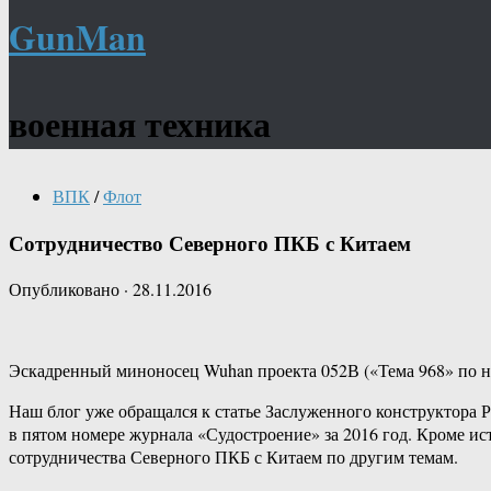
GunMan
военная техника
ВПК
/
Флот
Сотрудничество Северного ПКБ с Китаем
Опубликовано
·
28.11.2016
Эскадренный миноносец Wuhan проекта 052В («Тема 968» по
Наш блог уже обращался к статье Заслуженного конструктора
в пятом номере журнала «Судостроение» за 2016 год. Кроме и
сотрудничества Северного ПКБ с Китаем по другим темам.