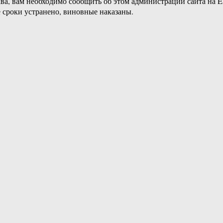
ава, вам необходимо сообщить об этом администрации сайта на
 сроки устранено, виновные наказаны.