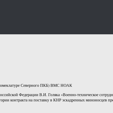
 номеклатуре Северного ПКБ) ВМС НОАК
 Российской Федерации В.И. Голяка «Военно-техническое сотруд
стории контракта на поставку в КНР эскадренных миноносцев пр