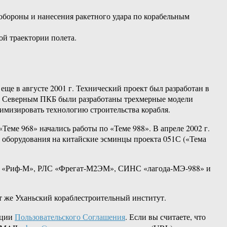
бороны и нанесения ракетного удара по корабельным
й траектории полета.
ще в августе 2001 г. Технический проект был разработан в
екта Северным ПКБ были разработаны трехмерные модели
имизировать технологию строительства корабля.
еме 968» начались работы по «Теме 988». В апреле 2002 г.
о оборудования на китайские эсминцы проекта 051С («Тема
ЗРК «Риф-М», РЛС «Фрегат-М2ЭМ», СИНС «лагода-МЭ-988» и
т же Уханьский кораблестроительный институт.
кции
Пользовательского Соглашения
. Если вы считаете, что