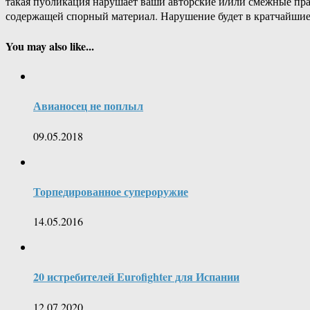
такая публикация нарушает ваши авторские и/или смежные пр
содержащей спорный материал. Нарушение будет в кратчайшие
You may also like...
Авианосец не поплыл
09.05.2018
Торпедированное супероружие
14.05.2016
20 истребителей Eurofighter для Испании
12.07.2020