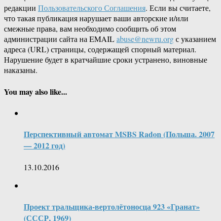
редакции
Пользовательского Соглашения
. Если вы считаете,
что такая публикация нарушает ваши авторские и/или
смежные права, вам необходимо сообщить об этом
администрации сайта на EMAIL
abuse@newru.org
с указанием
адреса (URL) страницы, содержащей спорный материал.
Нарушение будет в кратчайшие сроки устранено, виновные
наказаны.
You may also like...
Перспективный автомат MSBS Radon (Польша. 2007
— 2012 год)
13.10.2016
Проект тральщика-вертолётоносца 923 «Гранат»
(СССР, 1969)