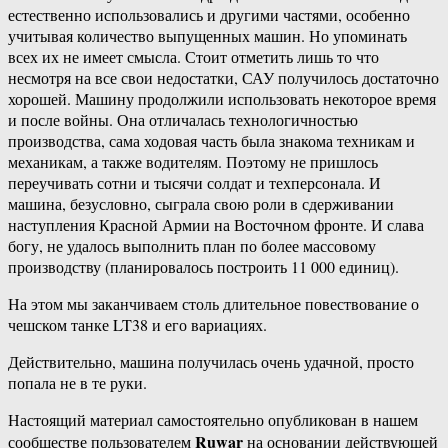
естественно использовались и другими частями, особенно
учитывая количество выпущенных машин. Но упоминать
всех их не имеет смысла. Стоит отметить лишь то что
несмотря на все свои недостатки, САУ получилось достаточно
хорошей. Машину продолжили использовать некоторое время
и после войны. Она отличалась технологичностью
производства, сама ходовая часть была знакома техникам и
механикам, а также водителям. Поэтому не пришлось
переучивать сотни и тысячи солдат и техперсонала. И
машина, безусловно, сыграла свою роли в сдерживании
наступления Красной Армии на Восточном фронте. И слава
богу, не удалось выполнить план по более массовому
производству (планировалось построить 11 000 единиц).
На этом мы заканчиваем столь длительное повествование о
чешском танке LT38 и его вариациях.
Действительно, машина получилась очень удачной, просто
попала не в те руки.
Настоящий материал самостоятельно опубликован в нашем
Ruwar
сообществе пользователем
на основании действующей