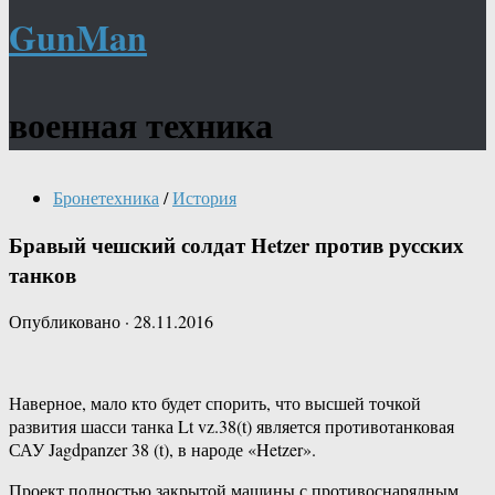
GunMan
военная техника
Бронетехника
/
История
Бравый чешский солдат Hetzer против русских
танков
Опубликовано
·
28.11.2016
Наверное, мало кто будет спорить, что высшей точкой
развития шасси танка Lt vz.38(t) является противотанковая
САУ Jagdpanzer 38 (t), в народе «Hetzer».
Проект полностью закрытой машины с противоснарядным