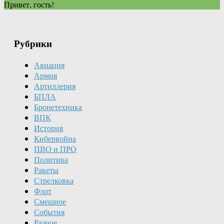
Привет, гость!
Рубрики
Авиация
Армия
Артиллерия
БПЛА
Бронетехника
ВПК
История
Кибервойна
ПВО и ПРО
Политика
Ракеты
Стрелковка
Флот
Смешное
События
Разное