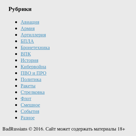
Рубрики
Авиация
Армия
Артиллерия
БПЛА
Бронетехника
ВПК
История
Кибервойна
ПВО и ПРО
Политика
Ракеты
Стрелковка
Флот
Смешное
События
Разное
BadRussians © 2016. Сайт может содержать материалы 18+