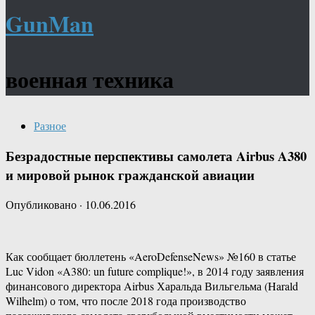
GunMan
военная техника
Разное
Безрадостные перспективы самолета Airbus A380
и мировой рынок гражданской авиации
Опубликовано
·
10.06.2016
Как сообщает бюллетень «AeroDefenseNews» №160 в статье
Luc Vidon «A380: un future complique!», в 2014 году заявления
финансового директора Airbus Харальда Вильгельма (Harald
Wilhelm) о том, что после 2018 года производство