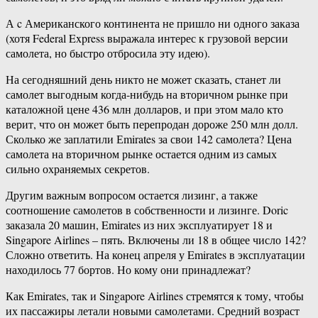
А c Американского континента не пришло ни одного заказа
(хотя Federal Express выражала интерес к грузовой версии
самолета, но быстро отбросила эту идею).
На сегодняшний день никто не может сказать, станет ли
самолет выгодным когда-нибудь на вторичном рынке при
каталожной цене 436 млн долларов, и при этом мало кто
верит, что он может быть перепродан дороже 250 млн долл.
Сколько же заплатили Еmirates за свои 142 самолета? Цена
самолета на вторичном рынке остается одним из самых
сильно охраняемых секретов.
Другим важным вопросом остается лизинг, а также
соотношение самолетов в собственности и лизинге. Doric
заказала 20 машин, Emirates из них эксплуатирует 18 и
Singapore Airlines – пять. Включены ли 18 в общее число 142?
Сложно ответить. На конец апреля у Emirates в эксплуатации
находилось 77 бортов. Но кому они принадлежат?
Как Emirates, так и Singapore Airlines стремятся к тому, чтобы
их пассажиры летали новыми самолетами. Средний возраст