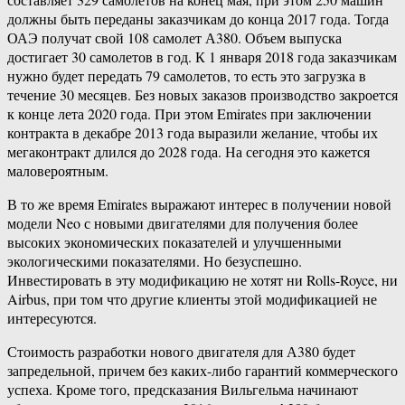
должны быть переданы заказчикам до конца 2017 года. Тогда
ОАЭ получат свой 108 самолет А380. Объем выпуска
достигает 30 самолетов в год. К 1 января 2018 года заказчикам
нужно будет передать 79 самолетов, то есть это загрузка в
течение 30 месяцев. Без новых заказов производство закроется
к конце лета 2020 года. При этом Emirates при заключении
контракта в декабре 2013 года выразили желание, чтобы их
мегаконтракт длился до 2028 года. На сегодня это кажется
маловероятным.
В то же время Emirates выражают интерес в получении новой
модели Neo с новыми двигателями для получения более
высоких экономических показателей и улучшенными
экологическими показателями. Но безуспешно.
Инвестировать в эту модификацию не хотят ни Rolls-Royce, ни
Airbus, при том что другие клиенты этой модификацией не
интересуются.
Стоимость разработки нового двигателя для А380 будет
запредельной, причем без каких-либо гарантий коммерческого
успеха. Кроме того, предсказания Вильгельма начинают