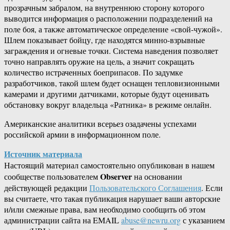
прозрачным забралом, на внутреннюю сторону которого
выводится информация о расположении подразделений на
поле боя, а также автоматическое определение «свой-чужой».
Шлем показывает бойцу, где находятся минно-взрывные
заграждения и огневые точки. Система наведения позволяет
точно направлять оружие на цель, а значит сокращать
количество истраченных боеприпасов. По задумке
разработчиков, такой шлем будет оснащен тепловизионными
камерами и другими датчиками, которые будут оценивать
обстановку вокруг владельца «Ратника» в режиме онлайн.
Американские аналитики всерьез озадачены успехами
российской армии в информационном поле.
Источник материала
Настоящий материал самостоятельно опубликован в нашем
Observer
сообществе пользователем
на основании
действующей редакции
Пользовательского Соглашения
. Если
вы считаете, что такая публикация нарушает ваши авторские
и/или смежные права, вам необходимо сообщить об этом
администрации сайта на EMAIL
abuse@newru.org
с указанием