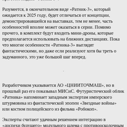
Разумеется, в окончательном виде «Ратник-3», который
ожидается к 2025 году, будет отличаться от концепции,
демонстрировавшейся на выставках, тем не менее, часть
особенностей вполне может оказаться в серии. Помимо
прочего, в комплект будут входить мини-дроны, которые
предполагается использовать на ближних дистанциях. Пока
что многие особенности «Ратника-3» выглядят
фантастическими, но даже если реализуют хотя бы треть о
задуманного, это уже большой шаг вперед.
Разработчиком указывается АО «ЦНИИТОЧМАШ», но в
прошлый раз его показывал МИСиС. Футуристический облик
«Ратника» напоминает западным экспертам имперского
штурмовика из фантастической эпопеи «Звездные войны»
или костюм полицейского из фильма «Робокоп».
Эксперты считают удачным решением интеграцию в
«доспехи будущего» модульного шлема с противоосколочным