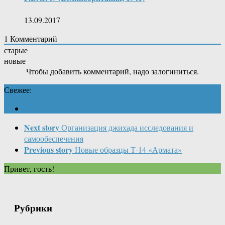
13.09.2017
1
Комментарий
старые
новые
Чтобы добавить комментарий, надо залогиниться.
Свежее:
Next story
Организация джихада исследования и
самообеспечения
Previous story
Новые образцы Т-14 «Армата»
Привет, гость!
Рубрики