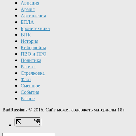
Авиация
Армия
Артиллерия
БПЛА
Бронетехника
ВПК
История
Кибервойна
ПВО и ПРО
Политика
Ракеты
Стрелковка
Флот
Смешное
События
Разное
BadRussians © 2016. Сайт может содержать материалы 18+