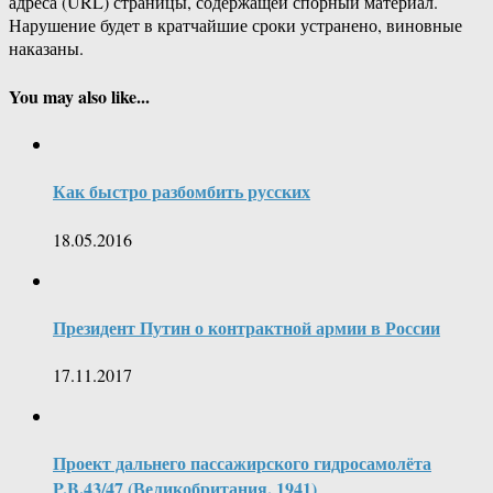
адреса (URL) страницы, содержащей спорный материал.
Нарушение будет в кратчайшие сроки устранено, виновные
наказаны.
You may also like...
Как быстро разбомбить русских
18.05.2016
Президент Путин о контрактной армии в России
17.11.2017
Проект дальнего пассажирского гидросамолёта
P.B.43/47 (Великобритания, 1941)