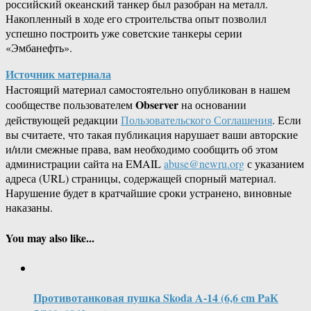
российский океанский танкер был разобран на металл.
Накопленный в ходе его строительства опыт позволил
успешно построить уже советские танкеры серии
«Эмбанефть».
Источник материала
Настоящий материал самостоятельно опубликован в нашем
Observer
сообществе пользователем
на основании
действующей редакции
Пользовательского Соглашения
. Если
вы считаете, что такая публикация нарушает ваши авторские
и/или смежные права, вам необходимо сообщить об этом
администрации сайта на EMAIL
abuse@newru.org
с указанием
адреса (URL) страницы, содержащей спорный материал.
Нарушение будет в кратчайшие сроки устранено, виновные
наказаны.
You may also like...
Противотанковая пушка Skoda A-14 (6,6 cm PaК