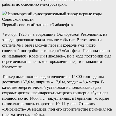
работы по освоению электросварки.
Первый советский танкер «Эмбанефть»
7 ноября 1925 г., в годовщину Октябрьской Революции, на
заводе произошло значительное событие. В этот день на
стапеле № 1 был заложен первый корабль уже чисто
советской постройки – танкер «Эмбанефть». Первоначально
он назывался «Красный Николаев», но в ходе постройки был
переименован в честь месторождения нефти в западном
Казахстане.
Танкер имел полное водоизмещение в 15800 тонн, длина
достигала 137,6 м, ширина – 17,6 м, осадка – 8,4 метра. В
качестве энергетической установки использовались два
судовых дизеля швейцарско-немецкого концерна «Зульцер»
мощностью по 1400 л. с., закупленных в Германии, которые
позволяли развить скорость в 10–11 узлов. Строился
«Эмбанефть» 36 месяцев, при его строительстве применялась
пневматическая клёпка.