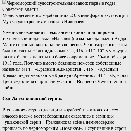
Модель десантного корабля типа «Эльпидифор» в экспозиции
Музея судостроения и флота в Николаеве
Уже после окончания гражданской войны при широкой
технической поддержке «Наваля» (позже завода имени Андре
Марти) в состав восстанавливающегося Черноморского флота
были введены «Эльпидифоры» 414, 416 и 417. 102-мм орудия
на них были заменены на более современные 130-мм образца
1913 года. Получив вместо безликих номеров собственные
названия (414 – «Красный Аджаристан», 416 – «Красный
Крым», переименован в «Красную Армению», 417 – «Красная
Грузия»), они все приняли участие в Великой Отечественной
войне.
Судьба «ушаковской серии»
В условиях острого дефицита кораблей практически всех
классов весьма востребованными оказались и эсминцы
«ушаковской серии». Гражданская война немилосердно
прошлась по черноморским «Новикам». Вступившие в строй