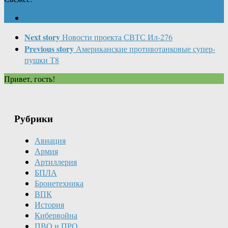
Next story
Новости проекта СВТС Ил-276
Previous story
Американские противотанковые супер-
пушки Т8
Привет, гость!
Рубрики
Авиация
Армия
Артиллерия
БПЛА
Бронетехника
ВПК
История
Кибервойна
ПВО и ПРО