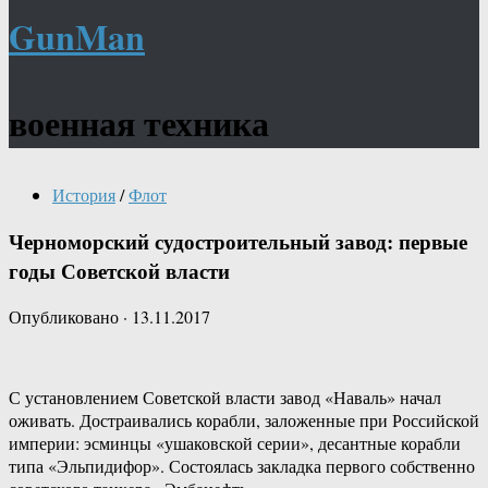
GunMan
военная техника
История
/
Флот
Черноморский судостроительный завод: первые
годы Советской власти
Опубликовано
·
13.11.2017
С установлением Советской власти завод «Наваль» начал
оживать. Достраивались корабли, заложенные при Российской
империи: эсминцы «ушаковской серии», десантные корабли
типа «Эльпидифор». Состоялась закладка первого собственно