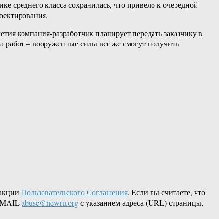
ике среднего класса сохранилась, что привело к очередной
роектирования.
етия компания-разработчик планирует передать заказчику в
та работ – вооруженные силы все же смогут получить
дакции
Пользовательского Соглашения
. Если вы считаете, что
 EMAIL
abuse@newru.org
с указанием адреса (URL) страницы,