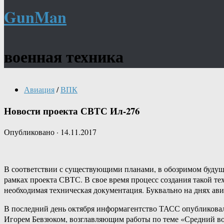
GunMan
военная техника
Авиация
/
ВПК
Новости проекта СВТС Ил-276
Опубликовано
·
14.11.2017
В соответствии с существующими планами, в обозримом будущ
рамках проекта СВТС. В свое время процесс создания такой т
необходимая техническая документация. Буквально на днях 
В последний день октября информагентство ТАСС опубликовал
Игорем Бевзюком, возглавляющим работы по теме «Средний вое