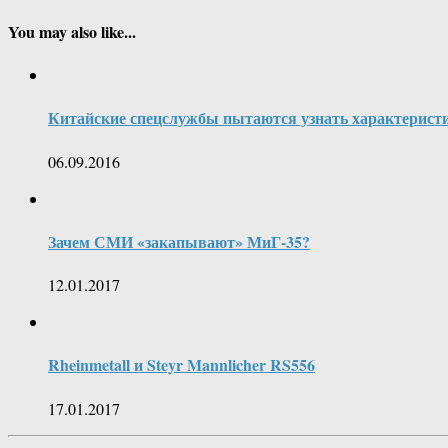
You may also like...
Китайские спецслужбы пытаются узнать характеристик
06.09.2016
Зачем СМИ «закапывают» МиГ-35?
12.01.2017
Rheinmetall и Steyr Mannlicher RS556
17.01.2017