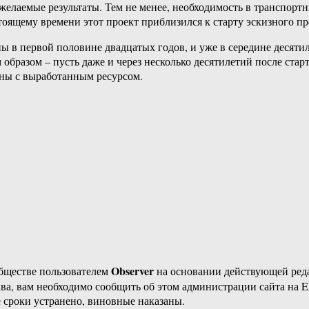
 желаемые результаты. Тем не менее, необходимость в транспортн
оящему времени этот проект приблизился к старту эскизного п
 в первой половине двадцатых годов, и уже в середине десятил
бразом – пусть даже и через несколько десятилетий после стар
ны с выработанным ресурсом.
Observer
бществе пользователем
на основании действующей ре
ава, вам необходимо сообщить об этом администрации сайта на
 сроки устранено, виновные наказаны.