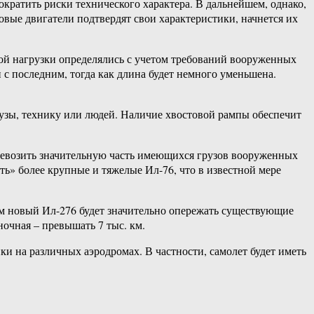
ократить риски технического характера. В дальнейшем, однако,
ые двигатели подтвердят свои характеристики, начнется их
ой нагрузки определялись с учетом требований вооруженных
 с последним, тогда как длина будет немного уменьшена.
рузы, технику или людей. Наличие хвостовой рампы обеспечит
ревозить значительную часть имеющихся грузов вооруженных
ть» более крупные и тяжелые Ил-76, что в известной мере
ам новый Ил-276 будет значительно опережать существующие
ночная – превышать 7 тыс. км.
и на различных аэродромах. В частности, самолет будет иметь