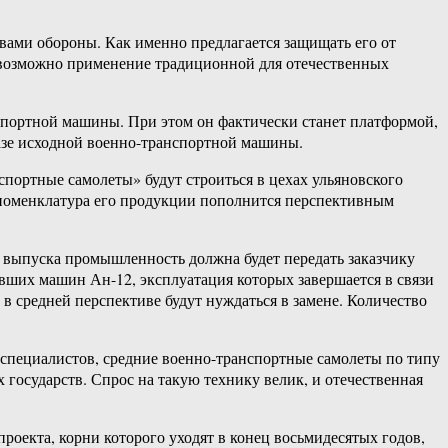
вами обороны. Как именно предлагается защищать его от
е возможно применение традиционной для отечественных
анспортной машины. При этом он фактически станет платформой,
базе исходной военно-транспортной машины.
портные самолеты» будут строиться в цехах ульяновского
номенклатура его продукции пополнится перспективным
т выпуска промышленность должна будет передать заказчику
евших машин Ан-12, эксплуатация которых завершается в связи
 в средней перспективе будут нуждаться в замене. Количество
специалистов, средние военно-транспортные самолеты по типу
государств. Спрос на такую технику велик, и отечественная
роекта, корни которого уходят в конец восьмидесятых годов,