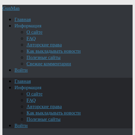
GunMan
Главная
Информация
О сайте
FAQ
Авторские права
Как выкладывать новости
Полезные сайты
Свежие комментарии
Войти
Главная
Информация
О сайте
FAQ
Авторские права
Как выкладывать новости
Полезные сайты
Войти