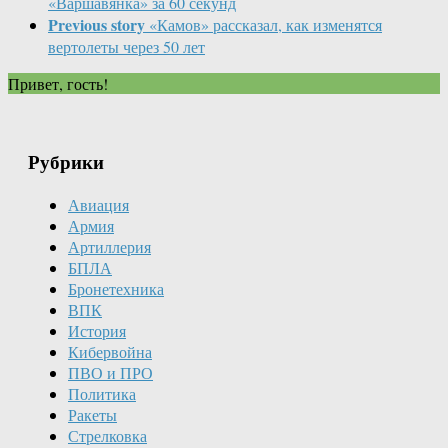
«Варшавянка» за 60 секунд
Previous story
«Камов» рассказал, как изменятся
вертолеты через 50 лет
Привет, гость!
Рубрики
Авиация
Армия
Артиллерия
БПЛА
Бронетехника
ВПК
История
Кибервойна
ПВО и ПРО
Политика
Ракеты
Стрелковка