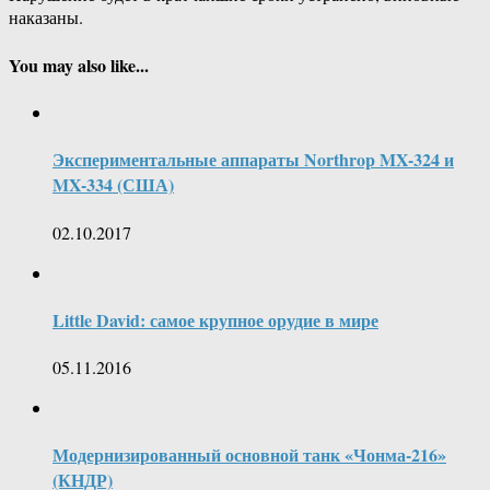
наказаны.
You may also like...
Экспериментальные аппараты Northrop MX-324 и
MX-334 (США)
02.10.2017
Little David: самое крупное орудие в мире
05.11.2016
Модернизированный основной танк «Чонма-216»
(КНДР)