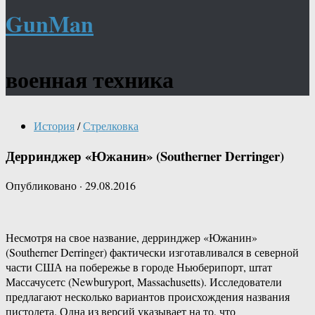
GunMan
военная техника
История
/
Стрелковка
Дерринджер «Южанин» (Southerner Derringer)
Опубликовано
·
29.08.2016
Несмотря на свое название, дерринджер «Южанин»
(Southerner Derringer) фактически изготавливался в северной
части США на побережье в городе Ньюберипорт, штат
Массачусетс (Newburyport, Massachusetts). Исследователи
предлагают несколько вариантов происхождения названия
пистолета. Одна из версий указывает на то, что