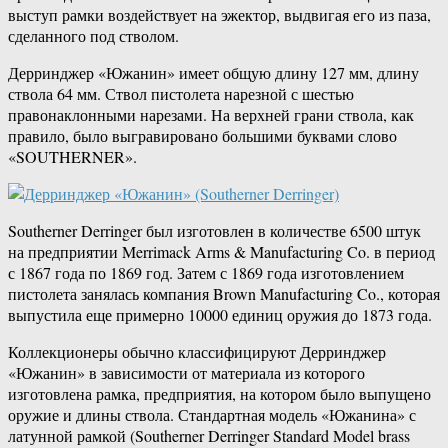
выступ рамки воздействует на эжектор, выдвигая его из паза,
сделанного под стволом.
Дерринджер «Южанин» имеет общую длину 127 мм, длину
ствола 64 мм. Ствол пистолета нарезной с шестью
правонаклонными нарезами. На верхней грани ствола, как
правило, было выгравировано большими буквами слово
«SOUTHERNER».
Southerner Derringer был изготовлен в количестве 6500 штук
на предприятии Merrimack Arms & Manufacturing Co. в период
с 1867 года по 1869 год. Затем с 1869 года изготовлением
пистолета занялась компания Brown Manufacturing Co., которая
выпустила еще примерно 10000 единиц оружия до 1873 года.
Коллекционеры обычно классифицируют Дерринджер
«Южанин» в зависимости от материала из которого
изготовлена рамка, предприятия, на котором было выпущено
оружие и длины ствола. Стандартная модель «Южанина» с
латунной рамкой (Southerner Derringer Standard Model brass