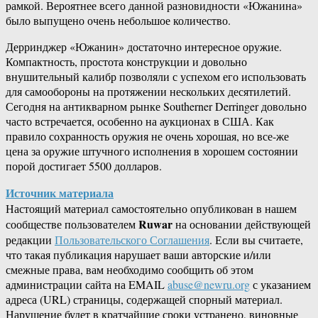
рамкой. Вероятнее всего данной разновидности «Южанина»
было выпущено очень небольшое количество.
Дерринджер «Южанин» достаточно интересное оружие.
Компактность, простота конструкции и довольно
внушительный калибр позволяли с успехом его использовать
для самообороны на протяжении нескольких десятилетий.
Сегодня на антикварном рынке Southerner Derringer довольно
часто встречается, особенно на аукционах в США. Как
правило сохранность оружия не очень хорошая, но все-же
цена за оружие штучного исполнения в хорошем состоянии
порой достигает 5500 долларов.
Источник материала
Настоящий материал самостоятельно опубликован в нашем
Ruwar
сообществе пользователем
на основании действующей
редакции
Пользовательского Соглашения
. Если вы считаете,
что такая публикация нарушает ваши авторские и/или
смежные права, вам необходимо сообщить об этом
администрации сайта на EMAIL
abuse@newru.org
с указанием
адреса (URL) страницы, содержащей спорный материал.
Нарушение будет в кратчайшие сроки устранено, виновные