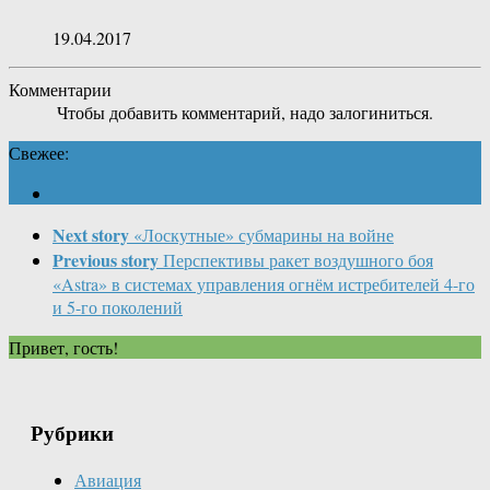
19.04.2017
Комментарии
Чтобы добавить комментарий, надо залогиниться.
Свежее:
Next story
«Лоскутные» субмарины на войне
Previous story
Перспективы ракет воздушного боя
«Astra» в системах управления огнём истребителей 4-го
и 5-го поколений
Привет, гость!
Рубрики
Авиация