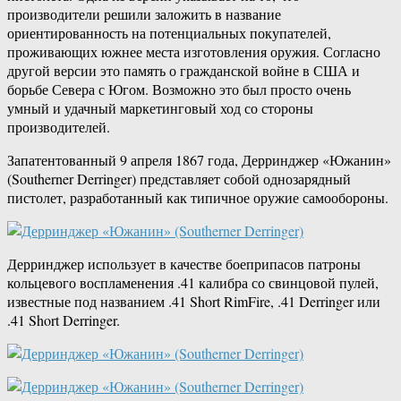
производители решили заложить в название
ориентированность на потенциальных покупателей,
проживающих южнее места изготовления оружия. Согласно
другой версии это память о гражданской войне в США и
борьбе Севера с Югом. Возможно это был просто очень
умный и удачный маркетинговый ход со стороны
производителей.
Запатентованный 9 апреля 1867 года, Дерринджер «Южанин»
(Southerner Derringer) представляет собой однозарядный
пистолет, разработанный как типичное оружие самообороны.
Дерринджер использует в качестве боеприпасов патроны
кольцевого воспламенения .41 калибра со свинцовой пулей,
известные под названием .41 Short RimFire, .41 Derringer или
.41 Short Derringer.