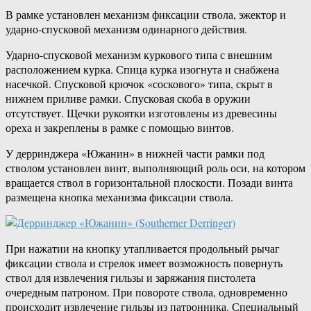
В рамке установлен механизм фиксации ствола, эжектор и
ударно-спусковой механизм одинарного действия.
Ударно-спусковой механизм куркового типа с внешним
расположением курка. Спица курка изогнута и снабжена
насечкой. Спусковой крючок «соскового» типа, скрыт в
нижнем приливе рамки. Спусковая скоба в оружии
отсутствует. Щечки рукоятки изготовлены из древесины
ореха и закреплены в рамке с помощью винтов.
У дерринджера «Южанин» в нижней части рамки под
стволом установлен винт, выполняющий роль оси, на котором
вращается ствол в горизонтальной плоскости. Позади винта
размещена кнопка механизма фиксации ствола.
При нажатии на кнопку утапливается продольный рычаг
фиксации ствола и стрелок имеет возможность повернуть
ствол для извлечения гильзы и заряжания пистолета
очередным патроном. При повороте ствола, одновременно
происходит извлечение гильзы из патронника. Специальный