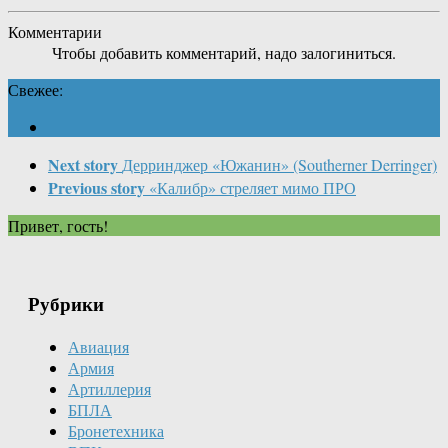
Комментарии
Чтобы добавить комментарий, надо залогиниться.
Свежее:
Next story
Дерринджер «Южанин» (Southerner Derringer)
Previous story
«Калибр» стреляет мимо ПРО
Привет, гость!
Рубрики
Авиация
Армия
Артиллерия
БПЛА
Бронетехника