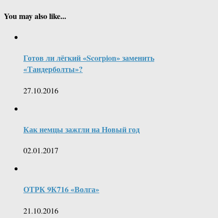
You may also like...
Готов ли лёгкий «Scorpion» заменить
«Тандерболты»?
27.10.2016
Как немцы зажгли на Новый год
02.01.2017
ОТРК 9К716 «Волга»
21.10.2016