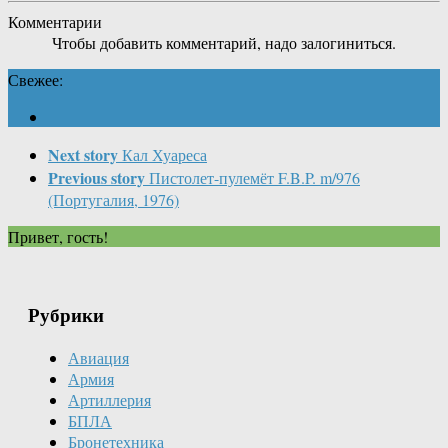
Комментарии
Чтобы добавить комментарий, надо залогиниться.
Свежее:
Next story
Кал Хуареса
Previous story
Пистолет-пулемёт F.B.P. m/976
(Португалия, 1976)
Привет, гость!
Рубрики
Авиация
Армия
Артиллерия
БПЛА
Бронетехника