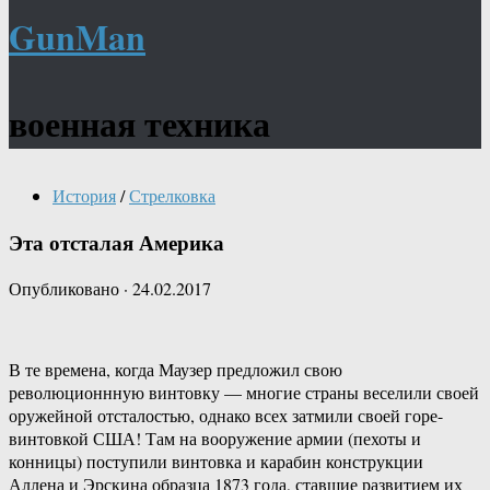
GunMan
военная техника
История
/
Стрелковка
Эта отсталая Америка
Опубликовано
·
24.02.2017
В те времена, когда Маузер предложил свою
революционнную винтовку — многие страны веселили своей
оружейной отсталостью, однако всех затмили своей горе-
винтовкой США! Там на вооружение армии (пехоты и
конницы) поступили винтовка и карабин конструкции
Аллена и Эрскина образца 1873 года, ставшие развитием их