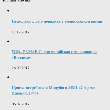
Несколько слов о порядках в американской армии
17.12.2017
Willys FAMAE Corvo: чилийская реинкарнация
«Виллиса»
16.09.2017
Проект истребителя Мицубиси J4M1 «Сенден»
(Япония, 1944)
06.02.2017