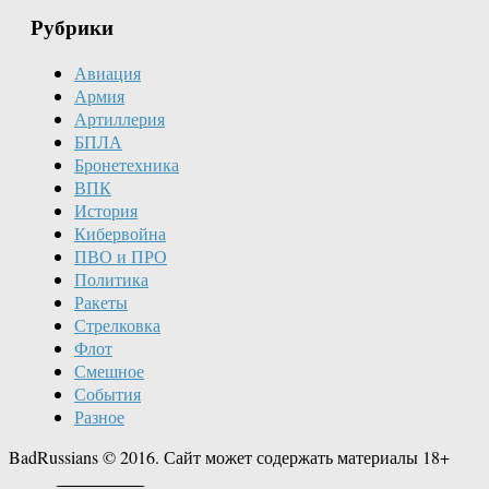
Рубрики
Авиация
Армия
Артиллерия
БПЛА
Бронетехника
ВПК
История
Кибервойна
ПВО и ПРО
Политика
Ракеты
Стрелковка
Флот
Смешное
События
Разное
BadRussians © 2016. Сайт может содержать материалы 18+