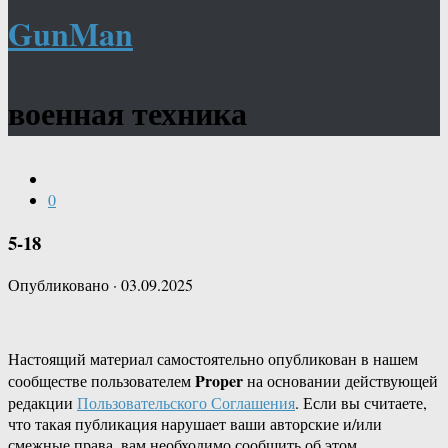
GunMan
военная техника
0
5-18
Опубликовано
·
03.09.2025
Настоящий материал самостоятельно опубликован в нашем
Proper
сообществе пользователем
на основании действующей
редакции
Пользовательского Соглашения
. Если вы считаете,
что такая публикация нарушает ваши авторские и/или
смежные права, вам необходимо сообщить об этом