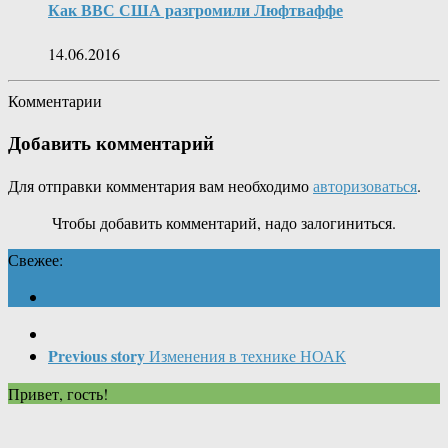
Как ВВС США разгромили Люфтваффе
14.06.2016
Комментарии
Добавить комментарий
Для отправки комментария вам необходимо
авторизоваться
.
Чтобы добавить комментарий, надо залогиниться.
Свежее:
Previous story
Изменения в технике НОАК
Привет, гость!