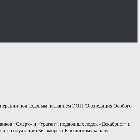
и операции под кодовым названием ЭОН (Экспедиция Особого
жевиков «Смерч» и «Ураган», подводных лодок «Декабрист» и
у в эксплуатацию Беломорско-Балтийскому каналу.