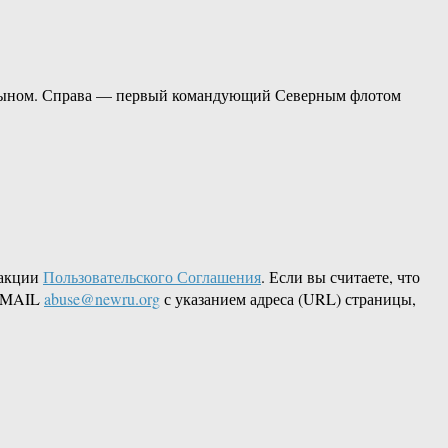
и сыном. Справа — первый командующий Северным флотом
дакции
Пользовательского Соглашения
. Если вы считаете, что
 EMAIL
abuse@newru.org
с указанием адреса (URL) страницы,