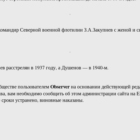
 командир Северной военной флотилии З.А.Закупнев с женой 
нев расстрелян в 1937 году, а Душенов — в 1940-м.
Observer
бществе пользователем
на основании действующей ре
ава, вам необходимо сообщить об этом администрации сайта на
 сроки устранено, виновные наказаны.