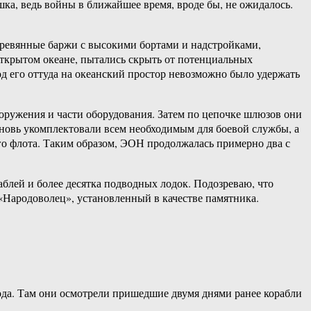
шка, ведь войны в ближайшее время, вроде бы, не ожидалось.
еревянные баржи с высокими бортами и надстройками,
ткрытом океане, пытались скрыть от потенциальных
д его оттуда на океанский простор невозможно было удержать
оружения и части оборудования. Затем по цепочке шлюзов они
вновь укомплектовали всем необходимым для боевой службы, а
го флота. Таким образом, ЭОН продолжалась примерно два с
блей и более десятка подводных лодок. Подозреваю, что
«Народоволец», установленный в качестве памятника.
да. Там они осмотрели пришедшие двумя днями ранее корабли