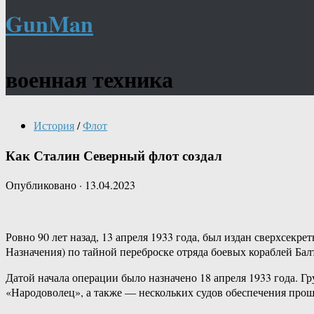
GunMan
военная техника
История
/
Флот
Как Сталин Северный флот создал
Опубликовано
·
13.04.2023
Ровно 90 лет назад, 13 апреля 1933 года, был издан сверхс
Назначения) по тайной переброске отряда боевых кораблей Ба
Датой начала операции было назначено 18 апреля 1933 года. 
«Народоволец», а также — нескольких судов обеспечения прош