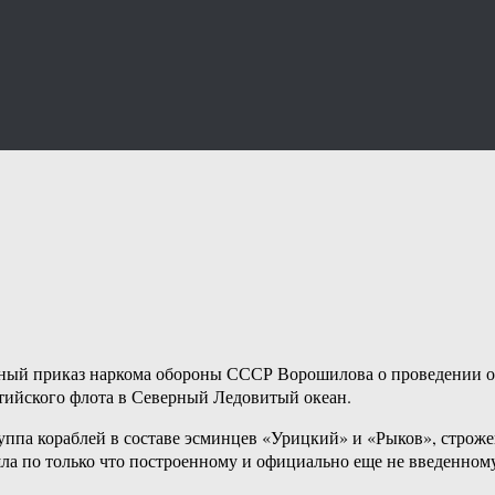
екретный приказ наркома обороны СССР Ворошилова о проведени
лтийского флота в Северный Ледовитый океан.
Группа кораблей в составе эсминцев «Урицкий» и «Рыков», стро
ла по только что построенному и официально еще не введенном