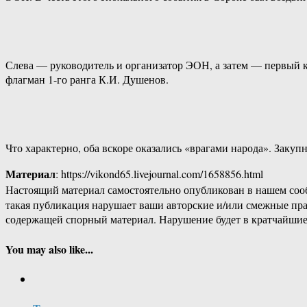
Слева — руководитель и организатор ЭОН, а затем — первый
флагман 1-го ранга К.И. Душенов.
Что характерно, оба вскоре оказались «врагами народа». Закуп
Материал
: https://vikond65.livejournal.com/1658856.html
Настоящий материал самостоятельно опубликован в нашем соо
такая публикация нарушает ваши авторские и/или смежные пр
содержащей спорный материал. Нарушение будет в кратчайшие
You may also like...