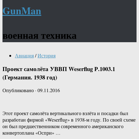
GunMan
военная техника
Авиация
/
История
Проект самолёта УВВП Weserflug Р.1003.1
(Германия. 1938 год)
Опубликовано
·
09.11.2016
Этот проект самолёта вертикального взлёта и посадки был
разработан фирмой «Weserflug» в 1938-м году. По своей схеме
он был предшественником современного американского
конвертоплана «Оспри» …