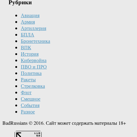
Рубрики
Авиация
Армия
Артиллерия
БПЛА
Бронетехника
ВПК
История
Кибервойна
ПВО и ПРО
Политика
Ракеты
Стрелковка
Флот
Смешное
События
Разное
BadRussians © 2016. Сайт может содержать материалы 18+