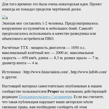
Для того времени это была очень новаторская идея. Проект
никогда не покидал пределов чертёжной доски.
Экипаж мог составлять 1-2 человека. Предусматривалось
вооружение из пулемётов и небольших бомб. Самолёт
предполагалось использовать в качестве разведчика или
объектового истребителя ПВО.
Расчётные ТТХ : мощность двигателя — 1050 л.с,
максимальный взлётный вес — 2000 кг, максимальная
скорость — 650 км/ч, длина — 8,3 м, размах крыла — 7 м,
диаметр винта — 4 м.
Источники : http://www.histaviation.com/ , http://www.luft46.com/
и другие.
Настоящий материал самостоятельно опубликован в нашем
Proper
сообществе пользователем
на основании действующей
редакции
Пользовательского Соглашения
. Если вы считаете,
что такая публикация нарушает ваши авторские и/или
смежные права, вам необходимо сообщить об этом