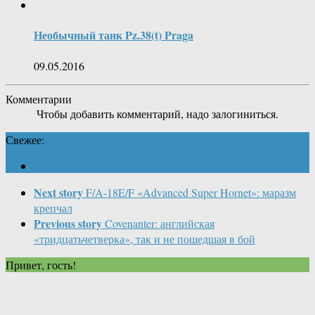
Необычный танк Pz.38(t) Praga
09.05.2016
Комментарии
Чтобы добавить комментарий, надо залогиниться.
Свежее:
Next story
F/A-18E/F «Advanced Super Hornet»: маразм
крепчал
Previous story
Covenanter: английская
«тридцатьчетверка», так и не пошедшая в бой
Привет, гость!