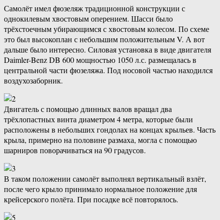
Самолёт имел фюзеляж традиционной конструкции с
однокилевым хвостовым оперением. Шасси было
трёхстоечным убирающимся с хвостовым колесом. По схеме
это был высокоплан с небольшим положительным V. А вот
дальше было интересно. Силовая установка в виде двигателя
Daimler-Benz DB 600 мощностью 1050 л.с. размещалась в
центральной части фюзеляжа. Под носовой частью находился
воздухозаборник.
Двигатель с помощью длинных валов вращал два
трёхлопастных винта диаметром 4 метра, которые были
расположены в небольших гондолах на концах крыльев. Часть
крыла, примерно на половине размаха, могла с помощью
шарниров поворачиваться на 90 градусов.
В таком положении самолёт выполнял вертикальный взлёт,
после чего крыло принимало нормальное положение для
крейсерского полёта. При посадке всё повторялось.