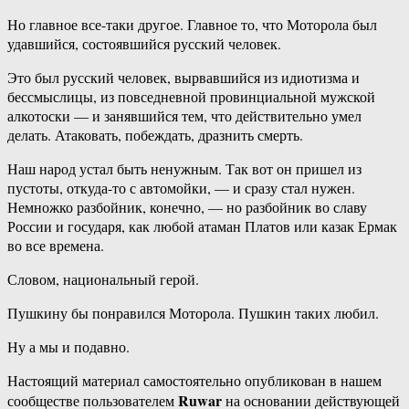
Но главное все-таки другое. Главное то, что Моторола был
удавшийся, состоявшийся русский человек.
Это был русский человек, вырвавшийся из идиотизма и
бессмыслицы, из повседневной провинциальной мужской
алкотоски — и занявшийся тем, что действительно умел
делать. Атаковать, побеждать, дразнить смерть.
Наш народ устал быть ненужным. Так вот он пришел из
пустоты, откуда-то с автомойки, — и сразу стал нужен.
Немножко разбойник, конечно, — но разбойник во славу
России и государя, как любой атаман Платов или казак Ермак
во все времена.
Словом, национальный герой.
Пушкину бы понравился Моторола. Пушкин таких любил.
Ну а мы и подавно.
Настоящий материал самостоятельно опубликован в нашем
Ruwar
сообществе пользователем
на основании действующей