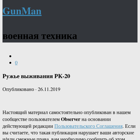
GunMan
военная техника
0
Ружье выживания РК-20
Опубликовано
·
26.11.2019
Настоящий материал самостоятельно опубликован в нашем
Observer
сообществе пользователем
на основании
действующей редакции
Пользовательского Соглашения
. Если
вы считаете, что такая публикация нарушает ваши авторские
и/или смежные права, вам необходимо сообщить об этом