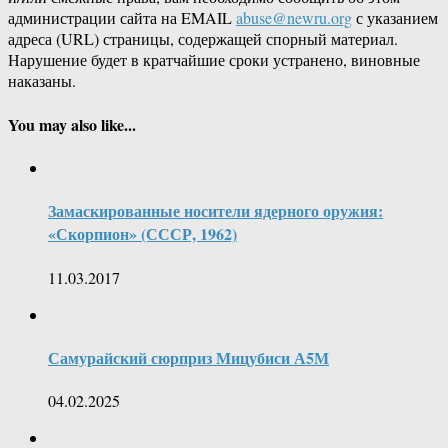
администрации сайта на EMAIL
abuse@newru.org
с указанием
адреса (URL) страницы, содержащей спорный материал.
Нарушение будет в кратчайшие сроки устранено, виновные
наказаны.
You may also like...
Замаскированные носители ядерного оружия:
«Скорпион» (СССР, 1962)
11.03.2017
Самурайский сюрприз Мицубиси А5М
04.02.2025