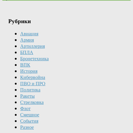
Рубрики
Авиация
Армия
Артиллерия
БПЛА
Бронетехника
ВПК
История
Кибервойна
ПВО и ПРО
Политика
Ракеты
Стрелковка
Флот
Смешное
События
Разное