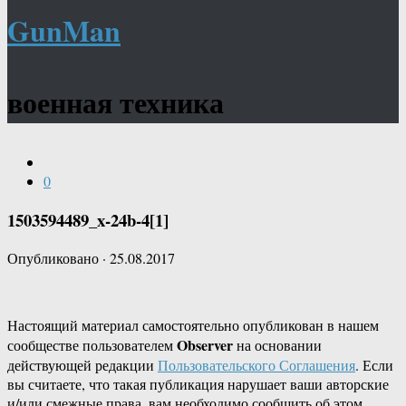
GunMan
военная техника
0
1503594489_x-24b-4[1]
Опубликовано
·
25.08.2017
Настоящий материал самостоятельно опубликован в нашем
Observer
сообществе пользователем
на основании
действующей редакции
Пользовательского Соглашения
. Если
вы считаете, что такая публикация нарушает ваши авторские
и/или смежные права, вам необходимо сообщить об этом