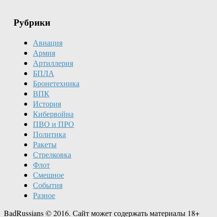
Рубрики
Авиация
Армия
Артиллерия
БПЛА
Бронетехника
ВПК
История
Кибервойна
ПВО и ПРО
Политика
Ракеты
Стрелковка
Флот
Смешное
События
Разное
BadRussians © 2016. Сайт может содержать материалы 18+