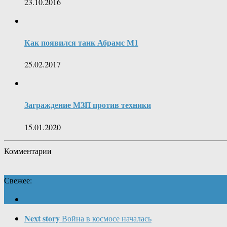
23.10.2016
Как появился танк Абрамс М1
25.02.2017
Заграждение МЗП против техники
15.01.2020
Комментарии
Свежее:
Next story
Война в космосе началась