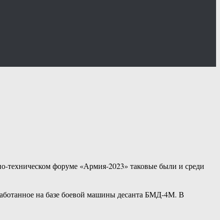
нно-техническом форуме «Армия-2023» таковые были и среди
работанное на базе боевой машины десанта БМД-4М. В