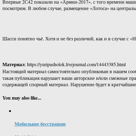
Впервые 2С42 показали на «Армии-2017», с того времени маши
посмотрим. В любом случае, размещение «Лотоса» на централь
Шасси понятно чьё. Хотя и не без различий, как и в случае с «
Материал
: https://yuripasholok.livejournal.com/14443385.html
Настоящий материал самостоятельно опубликован в нашем соо
такая публикация нарушает ваши авторские и/или смежные пр
содержащей спорный материал. Нарушение будет в кратчайшие
You may also like...
Мобильное бесстрашие