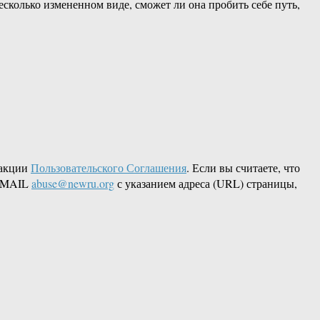
сколько измененном виде, сможет ли она пробить себе путь,
дакции
Пользовательского Соглашения
. Если вы считаете, что
 EMAIL
abuse@newru.org
с указанием адреса (URL) страницы,