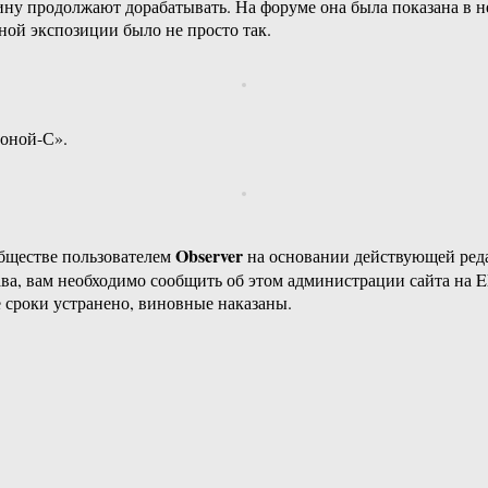
ну продолжают дорабатывать. На форуме она была показана в не
ной экспозиции было не просто так.
Ноной-С».
Observer
бществе пользователем
на основании действующей ре
ава, вам необходимо сообщить об этом администрации сайта на
 сроки устранено, виновные наказаны.