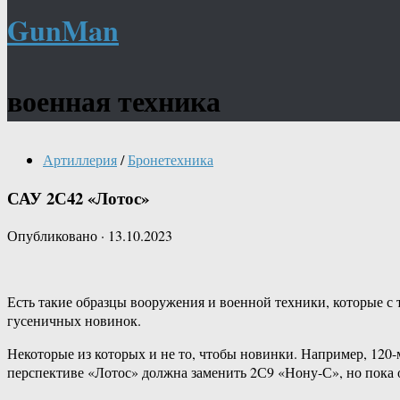
GunMan
военная техника
Артиллерия
/
Бронетехника
САУ 2С42 «Лотос»
Опубликовано
·
13.10.2023
Есть такие образцы вооружения и военной техники, которые с
гусеничных новинок.
Некоторые из которых и не то, чтобы новинки. Например, 120
перспективе «Лотос» должна заменить 2С9 «Нону-С», но пока о