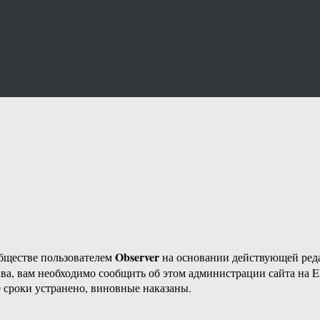
Observer
бществе пользователем
на основании действующей ре
ава, вам необходимо сообщить об этом администрации сайта на
 сроки устранено, виновные наказаны.