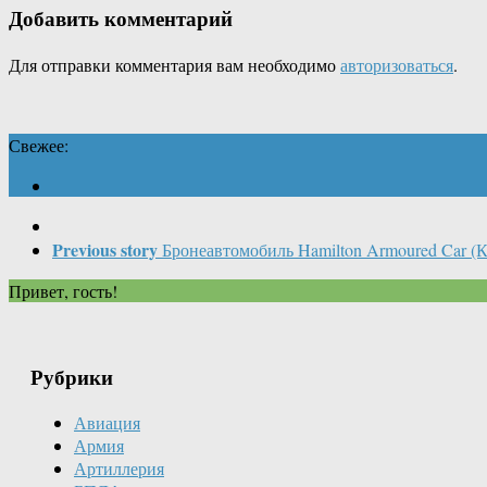
Добавить комментарий
Для отправки комментария вам необходимо
авторизоваться
.
Свежее:
Previous story
Бронеавтомобиль Hamilton Armoured Car (К
Привет, гость!
Рубрики
Авиация
Армия
Артиллерия