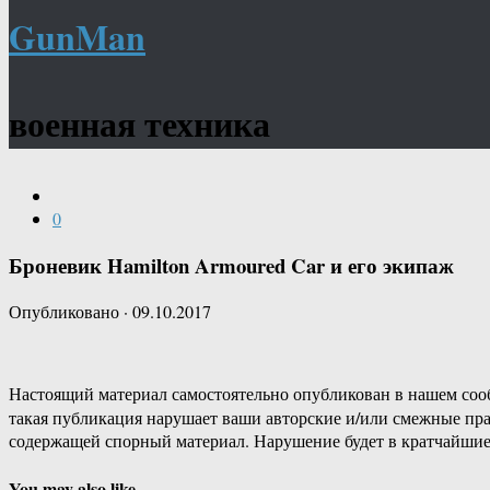
GunMan
военная техника
0
Броневик Hamilton Armoured Car и его экипаж
Опубликовано
·
09.10.2017
Настоящий материал самостоятельно опубликован в нашем соо
такая публикация нарушает ваши авторские и/или смежные пр
содержащей спорный материал. Нарушение будет в кратчайшие
You may also like...