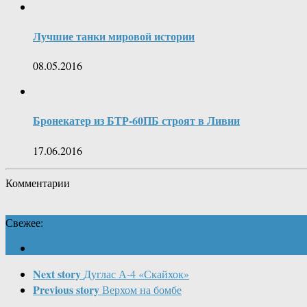
Лучшие танки мировой истории
08.05.2016
Бронекатер из БТР-60ПБ строят в Ливии
17.06.2016
Комментарии
Свежее:
Next story
Дуглас А-4 «Скайхок»
Previous story
Верхом на бомбе