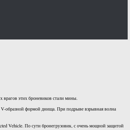
ых врагов этих броневиков стали мины.
й V-образной формой днища. При подрыве взрывная волна
ected Vehicle. По сути бронегрузовик, с очень мощной защитой