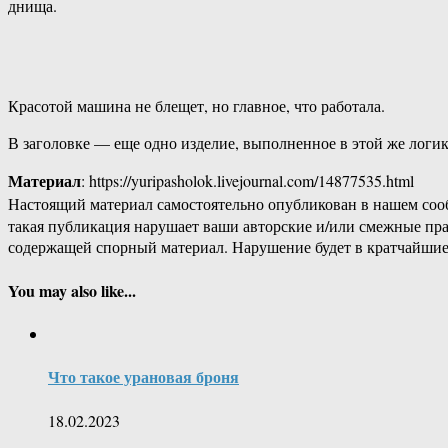
днища.
Красотой машина не блещет, но главное, что работала.
В заголовке — еще одно изделие, выполненное в этой же логик
Материал
: https://yuripasholok.livejournal.com/14877535.html
Настоящий материал самостоятельно опубликован в нашем соо
такая публикация нарушает ваши авторские и/или смежные пр
содержащей спорный материал. Нарушение будет в кратчайшие
You may also like...
Что такое урановая броня
18.02.2023