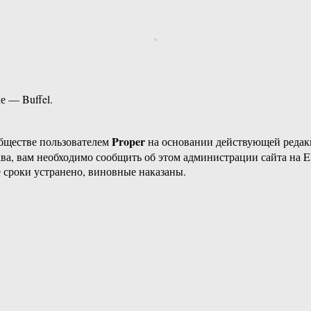
е — Buffel.
Proper
бществе пользователем
на основании действующей реда
ава, вам необходимо сообщить об этом администрации сайта на
 сроки устранено, виновные наказаны.