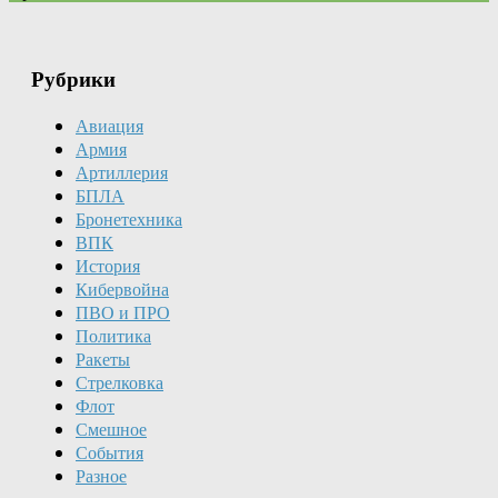
Рубрики
Авиация
Армия
Артиллерия
БПЛА
Бронетехника
ВПК
История
Кибервойна
ПВО и ПРО
Политика
Ракеты
Стрелковка
Флот
Смешное
События
Разное