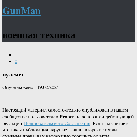
GunMan
военная техника
0
пулемет
Опубликовано
·
19.02.2024
Настоящий материал самостоятельно опубликован в нашем
Proper
сообществе пользователем
на основании действующей
редакции
Пользовательского Соглашения
. Если вы считаете,
что такая публикация нарушает ваши авторские и/или
смежные права, вам необходимо сообщить об этом