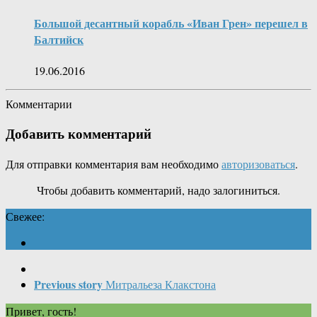
Большой десантный корабль «Иван Грен» перешел в
Балтийск
19.06.2016
Комментарии
Добавить комментарий
Для отправки комментария вам необходимо
авторизоваться
.
Чтобы добавить комментарий, надо залогиниться.
Свежее:
Previous story
Митральеза Клакстона
Привет, гость!