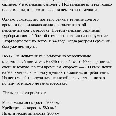
сильнее. У нас первый самолет с ТРД впервые взлетел только
после войны, причем движок на нем стоял немецкий.
Однако руководство третьего рейха в течение долгого
времени не придавало должного значения этой
перспективной разработке. Поэтому первый серийный
турбореактивный боевой самолет поступил на вооружение
Люфтваффе только летом 1944 года, когда разгром Германии
был уже неминуем.
Не-178 на испытаниях, несмотря на относительно
маломощный двигатель HeS3b с тягой всего 460 кг, развивал
очень высокую, по тем временам, скорость — 700 км/ч, почти
на 200 км/ч больше, чем у лучших тогдашних истребителей.
Из него мог бы получиться неплохой перехватчик, но это
почему-то никого не заинтересовало.
Лётные характеристики:
Максимальная скорость: 700 км/ч
Крейсерская скорость: 580 км/ч
Практическая дальность: 200 км