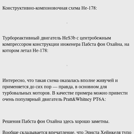
Конструктивно-компоновочная схема Не-178:
Турбореактивный двигатель HeS3b с центробежным
компрессором конструкции инженера Пабста фон Охайна, на
котором летал Не-178:
Интересно, что такая схема оказалась вполне живучей и
применяется до сих пор — правда, в основном для
турбовальных моторов. В качестве примера можно привести
очень популярный двигатель Pratt&Whitney PT6A:
Решения Пабста фон Охайна здесь хорошо заметны.
Вообще складывается впечатление, что Эрнста Хейнкеля тупо