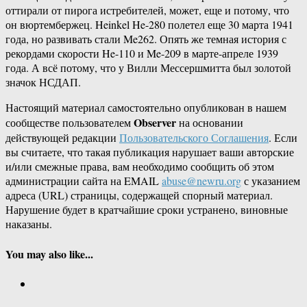
оттирали от пирога истребителей, может, еще и потому, что
он вюртембержец. Heinkel He-280 полетел еще 30 марта 1941
года, но развивать стали Me262. Опять же темная история с
рекордами скорости He-110 и Me-209 в марте-апреле 1939
года. А всё потому, что у Вилли Мессершмитта был золотой
значок НСДАП.
Настоящий материал самостоятельно опубликован в нашем
Observer
сообществе пользователем
на основании
действующей редакции
Пользовательского Соглашения
. Если
вы считаете, что такая публикация нарушает ваши авторские
и/или смежные права, вам необходимо сообщить об этом
администрации сайта на EMAIL
abuse@newru.org
с указанием
адреса (URL) страницы, содержащей спорный материал.
Нарушение будет в кратчайшие сроки устранено, виновные
наказаны.
You may also like...