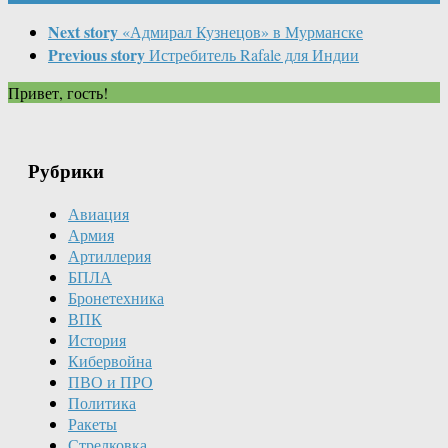
Next story
«Адмирал Кузнецов» в Мурманске
Previous story
Истребитель Rafale для Индии
Привет, гость!
Рубрики
Авиация
Армия
Артиллерия
БПЛА
Бронетехника
ВПК
История
Кибервойна
ПВО и ПРО
Политика
Ракеты
Стрелковка