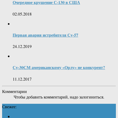
Очередное крушение С-130 в США
02.05.2018
Первая авария истребителя Су-57
24.12.2019
Су-30СМ американскому «Орлу» не конкурент?
11.12.2017
Комментарии
Чтобы добавить комментарий, надо залогиниться.
Свежее: