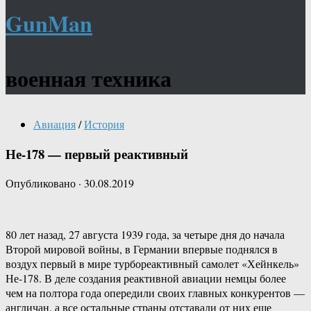
GunMan
военная техника
Авиация
/
История
Не-178 — первый реактивный
Опубликовано
·
30.08.2019
80 лет назад, 27 августа 1939 года, за четыре дня до начала
Второй мировой войны, в Германии впервые поднялся в
воздух первый в мире турбореактивный самолет «Хейнкель»
Не-178. В деле создания реактивной авиации немцы более
чем на полтора года опередили своих главных конкурентов —
англичан, а все остальные страны отставали от них еще