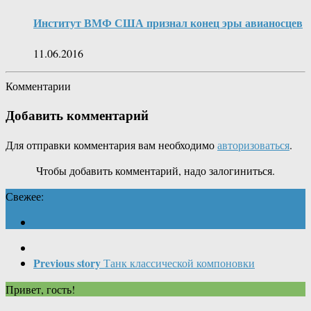
Институт ВМФ США признал конец эры авианосцев
11.06.2016
Комментарии
Добавить комментарий
Для отправки комментария вам необходимо
авторизоваться
.
Чтобы добавить комментарий, надо залогиниться.
Свежее:
Previous story
Танк классической компоновки
Привет, гость!