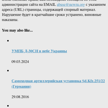
администрации сайта на EMAIL
abuse@newru.org
с указанием
адреса (URL) страницы, содержащей спорный материал.
Нарушение будет в кратчайшие сроки устранено, виновные
наказаны.
You may also like...
УМПБ Д-30СН в небе Украины
09.03.2024
Самоходная артиллерийская установка Sd.Kfz.251/22
(Германия)
29.08.2016