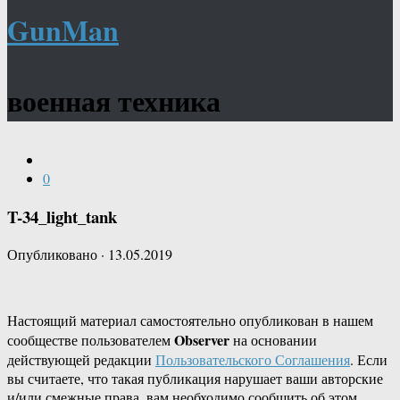
GunMan
военная техника
0
T-34_light_tank
Опубликовано
·
13.05.2019
Настоящий материал самостоятельно опубликован в нашем
Observer
сообществе пользователем
на основании
действующей редакции
Пользовательского Соглашения
. Если
вы считаете, что такая публикация нарушает ваши авторские
и/или смежные права, вам необходимо сообщить об этом