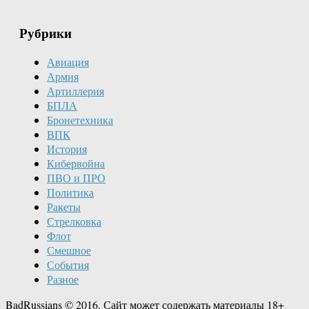
Рубрики
Авиация
Армия
Артиллерия
БПЛА
Бронетехника
ВПК
История
Кибервойна
ПВО и ПРО
Политика
Ракеты
Стрелковка
Флот
Смешное
События
Разное
BadRussians © 2016. Сайт может содержать материалы 18+