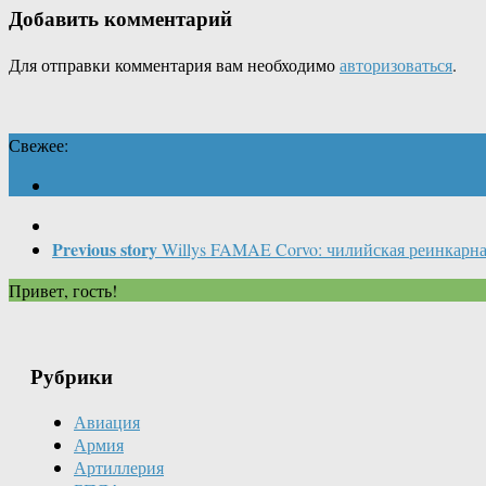
Добавить комментарий
Для отправки комментария вам необходимо
авторизоваться
.
Свежее:
Previous story
Willys FAMAE Corvo: чилийская реинкарн
Привет, гость!
Рубрики
Авиация
Армия
Артиллерия