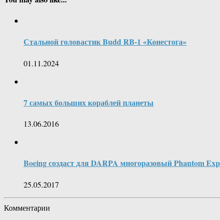
Стальной головастик Budd RB-1 «Конестога»
01.11.2024
7 самых больших кораблей планеты
13.06.2016
Boeing создаст для DARPA многоразовый Phantom Exp
25.05.2017
Комментарии