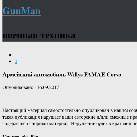
GunMan
военная техника
0
Армейский автомобиль Willys FAMAE Corvo
Опубликовано
·
16.09.2017
Настоящий материал самостоятельно опубликован в нашем соо
такая публикация нарушает ваши авторские и/или смежные пр
содержащей спорный материал. Нарушение будет в кратчайшие
You may also like...