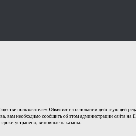
Observer
бществе пользователем
на основании действующей ре
ава, вам необходимо сообщить об этом администрации сайта на
 сроки устранено, виновные наказаны.