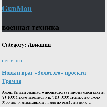
GunMan
военная техника
Category:
Авиация
ПВО и ПРО
Новый враг «Золотого» проекта
Трампа
Анонс Китаем серийного производства гиперзвуковой ракеты
YJ-1000 (также известной как YKJ-1000) стоимостью около
$100 тыс. и американские планы по развёртыванию…