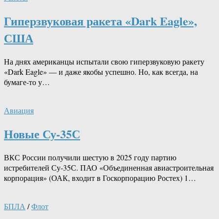
Гиперзвуковая ракета «Dark Eagle»,
США
На днях американцы испытали свою гиперзвуковую ракету
«Dark Eagle» — и даже якобы успешно. Но, как всегда, на
бумаге-то у…
Авиация
Новые Су-35С
ВКС России получили шестую в 2025 году партию
истребителей Су-35С. ПАО «Объединенная авиастроительная
корпорация» (ОАК, входит в Госкорпорацию Ростех) 1…
БПЛА
/
Флот