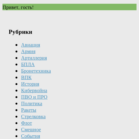
Привет, гость!
Рубрики
Авиация
Армия
Артиллерия
БПЛА
Бронетехника
ВПК
История
Кибервойна
ПВО и ПРО
Политика
Ракеты
Стрелковка
Флот
Смешное
События