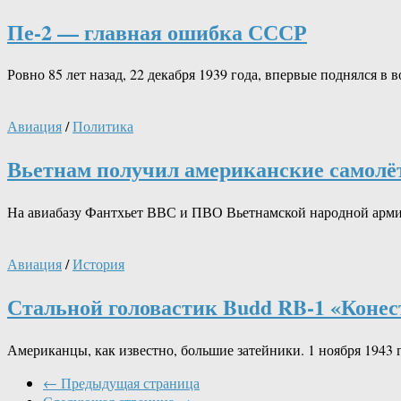
Пе-2 — главная ошибка СССР
Ровно 85 лет назад, 22 декабря 1939 года, впервые поднялся в
Авиация
/
Политика
Вьетнам получил американские самолёт
На авиабазу Фантхьет ВВС и ПВО Вьетнамской народной арми
Авиация
/
История
Стальной головастик Budd RB-1 «Конес
Американцы, как известно, большие затейники. 1 ноября 1943
← Предыдущая страница