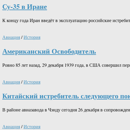
Су-35 в Иране
К концу года Иран введёт в эксплуатацию российские истребит
Авиация
/
История
Американский Освободитель
Ровно 85 лет назад, 29 декабря 1939 года, в США совершил 
Авиация
/
История
Китайский истребитель следующего по
В районе авиазавода в Чэнду сегодня 26 декабря в сопровожде
Авиация
/
История