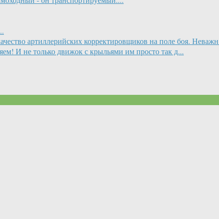
..
качество артиллерийских корректировщиков на поле боя. Неважн.
м! И не только движок с крыльями им просто так д...