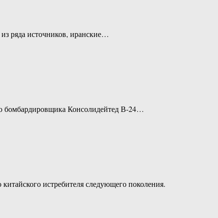
м из ряда источников, иранские…
ого бомбардировщика Консолидейтед В-24…
о китайского истребителя следующего поколения.