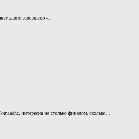
кет давно завершено -…
 Comanche, интересна не столько финалом, сколько…