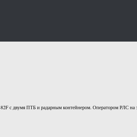
-82F с двумя ПТБ и радарным контейнером. Оператором РЛС н