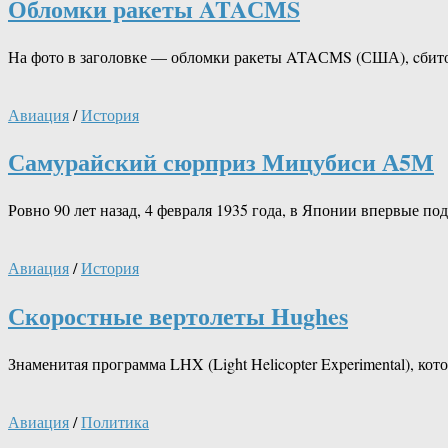
Обломки ракеты ATAСМS
На фото в заголовке — обломки ракеты ATAСМS (США), cбито
Авиация
/
История
Самурайский сюрприз Мицубиси А5М
Ровно 90 лет назад, 4 февраля 1935 года, в Японии впервые 
Авиация
/
История
Скоростные вертолеты Hughes
Знаменитая программа LHX (Light Helicopter Experimental), к
Авиация
/
Политика