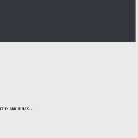
а этих машинах…